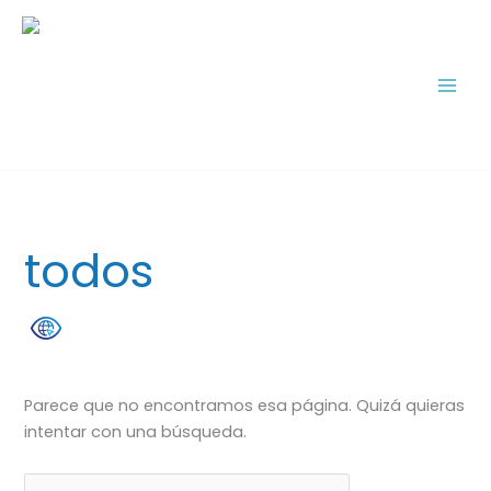
Ir
Buscar:
al
contenido
todos
Parece que no encontramos esa página. Quizá quieras
intentar con una búsqueda.