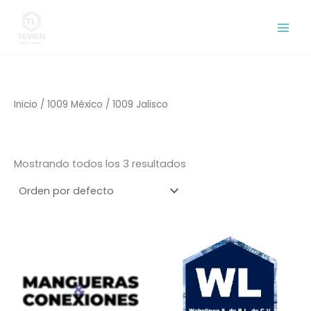
Ir
al
contenido
Inicio
/
1009 México
/ 1009 Jalisco
1009 Jalisco
Mostrando todos los 3 resultados