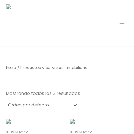
Ir
al
contenido
Inicio
/ Productos y servicios inmobiliario
Productos y servicios inmobiliario
Mostrando todos los 3 resultados
1009 México
1009 México