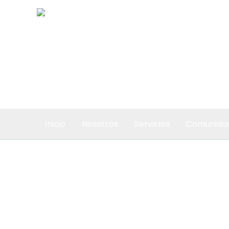
Ir
al
contenido
Inicio
Nosotros
Servicios
Comunida