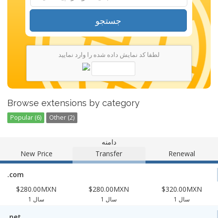
جستجو
لطفا کد نمایش داده شده را وارد نمایید
Browse extensions by category
Popular (6)
Other (2)
دامنه
New Price
Transfer
Renewal
.com
$280.00MXN
$280.00MXN
$320.00MXN
1 سال
1 سال
1 سال
.net