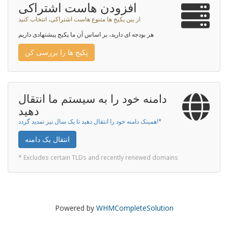
افزودن هاست اشتراکی
از بین پکیج ها متنوع هاست اشتراکی، انتخاب کنید
هر بودجه ای دارید، بر اساس آن ما پکیج پیشنهادی داریم
پکیج ها را بررسی کن
دامنه خود را به سیستم ما انتقال
دهید
همینک دامنه خود را انتقال دهید تا یک سال نیز تمدید گردد!*
انتقال یک دامنه
* Excludes certain TLDs and recently renewed domains
Powered by
WHMCompleteSolution