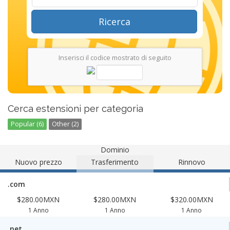
Ricerca
Inserisci il codice mostrato di seguito
Cerca estensioni per categoria
Popular (6)
Other (2)
Dominio
Nuovo prezzo
Trasferimento
Rinnovo
.com
$280.00MXN
$280.00MXN
$320.00MXN
1 Anno
1 Anno
1 Anno
.net