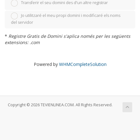
Transferir el seu domini des d'un altre registrar
Jo utilitzaré el meu propi domini i modificaré els noms
del servidor
*
Registre Gratis de Domini s'aplica només per les següents
extensions: .com
Powered by
WHMCompleteSolution
Copyright © 2026 TEVIENLINEA.COM. All Rights Reserved.