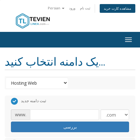
ثبت نام
ورود
Persian
مشاهده کارت خرید
Togg
navig
یک دامنه انتخاب کنید...
ثبت دامنه جدید
www.
بررسی