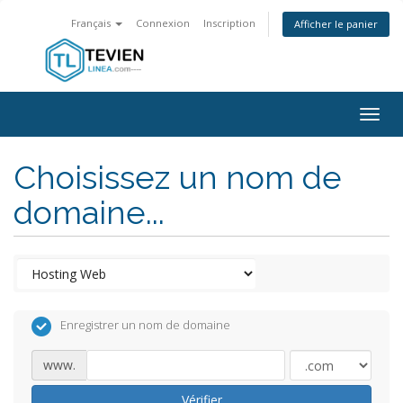
Français
Connexion
Inscription
Afficher le panier
Togg
navig
Choisissez un nom de
domaine...
Enregistrer un nom de domaine
www.
Vérifier