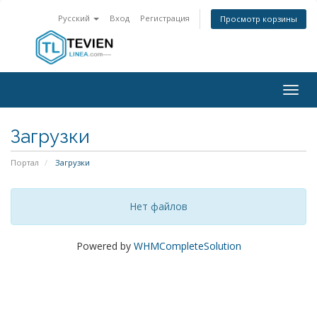
Русский
Вход
Регистрация
Просмотр корзины
Togg
navig
Загрузки
Портал
Загрузки
Нет файлов
Powered by
WHMCompleteSolution