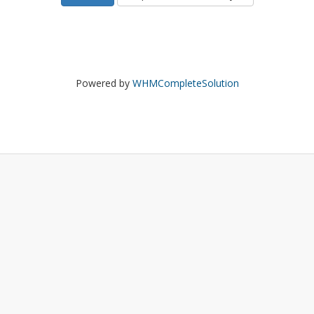
Powered by
WHMCompleteSolution