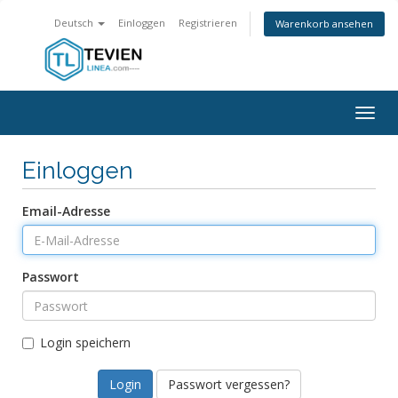
Deutsch
Einloggen
Registrieren
Warenkorb ansehen
Togg
navig
Einloggen
Email-Adresse
Passwort
Login speichern
Passwort vergessen?