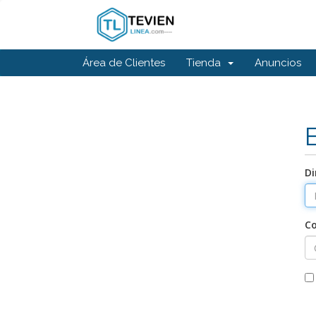
Área de Clientes
Tienda
Anuncios
Di
C