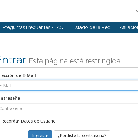
E
Preguntas Frecuentes - FAQ
Estado de la Red
Afiliaci
Entrar
Esta página está restringida
rección de E-Mail
ontraseña
Recordar Datos de Usuario
¿Perdiste la contraseña?