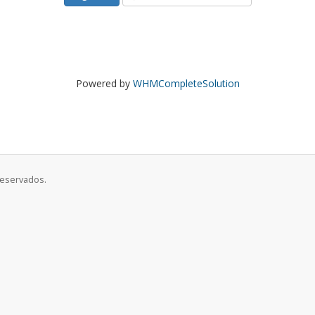
Powered by
WHMCompleteSolution
reservados.