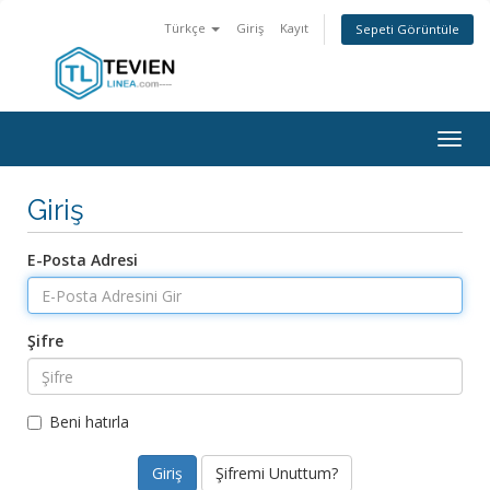
Türkçe
Giriş
Kayıt
Sepeti Görüntüle
Togg
navig
Giriş
E-Posta Adresi
Şifre
Beni hatırla
Şifremi Unuttum?