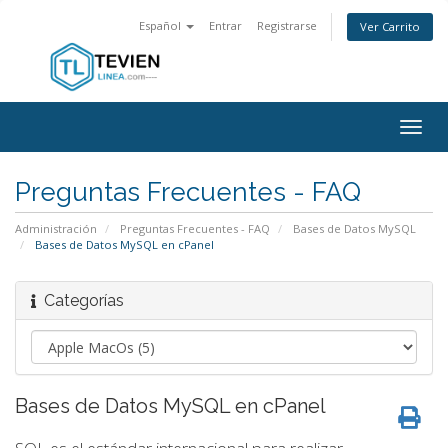
Español
Entrar
Registrarse
Ver Carrito
Togg
navig
Preguntas Frecuentes - FAQ
Administración
Preguntas Frecuentes - FAQ
Bases de Datos MySQL
Bases de Datos MySQL en cPanel
Categorías
Bases de Datos MySQL en cPanel