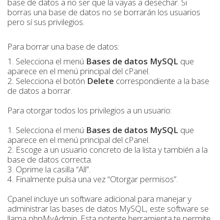
base de datos a no ser que la vayas a desechar. Si
borras una base de datos no se borrarán los usuarios
pero sí sus privilegios.
Para borrar una base de datos:
1. Selecciona el menú
Bases de datos MySQL
que
aparece en el menú principal del cPanel.
2. Selecciona el botón
Delete
correspondiente a la base
de datos a borrar.
Para otorgar todos los privilegios a un usuario:
1. Selecciona el menú
Bases de datos MySQL
que
aparece en el menú principal del cPanel.
2. Escoge a un usuario concreto de la lista y también a la
base de datos correcta.
3. Oprime la casilla “All”.
4. Finalmente pulsa una vez “Otorgar permisos”.
Cpanel incluye un software adicional para manejar y
administrar las bases de datos MySQL, este software se
llama phpMyAdmin. Esta potente herramienta te permite