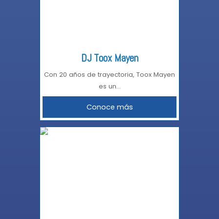
DJ Toox Mayen
Con 20 años de trayectoria, Toox Mayen
es un...
Conoce más