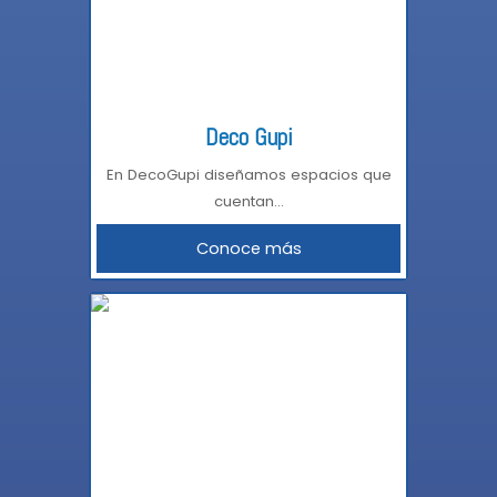
Deco Gupi
En DecoGupi diseñamos espacios que
cuentan...
Conoce más