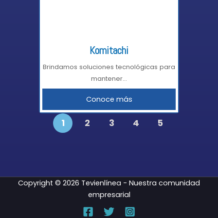
Komitachi
Brindamos soluciones tecnológicas para
mantener...
Conoce más
1
2
3
4
5
Copyright © 2026 Tevienlínea - Nuestra comunidad
empresarial