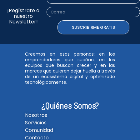
¡Regístrate a
Correo
nuestro
Newsletter!
SUSCRIBIRME GRATIS
Creemos en esas personas: en los
emprendedores que sueñan, en los
equipos que buscan crecer y en las
marcas que quieren dejar huella a través
de un ecosistema digital y optimizado
tecnológicamente.
¿Quiénes Somos?
Nosotros
Servicios
Comunidad
Contacto