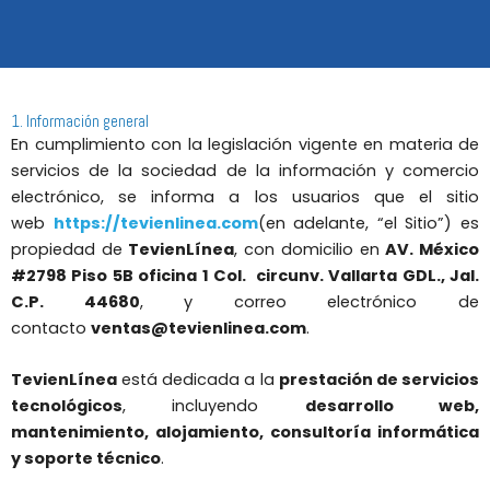
1. Información general
En cumplimiento con la legislación vigente en materia de
servicios de la sociedad de la información y comercio
electrónico, se informa a los usuarios que el sitio
web
https://tevienlinea.com
(en adelante, “el Sitio”) es
propiedad de
TevienLínea
, con domicilio en
AV. México
#2798 Piso 5B oficina 1 Col. circunv. Vallarta GDL., Jal.
C.P. 44680
, y correo electrónico de
contacto
ventas@tevienlinea.com
.
TevienLínea
está dedicada a la
prestación de servicios
tecnológicos
, incluyendo
desarrollo web,
mantenimiento, alojamiento, consultoría informática
y soporte técnico
.