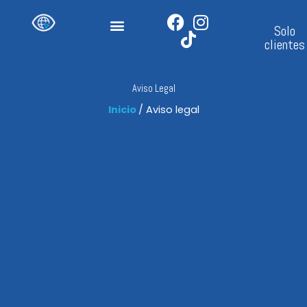
Ir
al
Solo
contenido
clientes
Aviso Legal
Inicio
/ Aviso legal