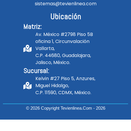
sistemas@tevienlinea.com
Ubicación
Matriz:
Av. México #2798 Piso 5B
oficina 1, Circunvalación
Vallarta,
C.P. 44680, Guadalajara,
Jalisco, México.
Sucursal:
Kelvin #27 Piso 5, Anzures,
Miguel Hidalgo,
C.P. 11590, CDMX, México.
© 2026 Copyright Tevienlinea.com - 2026