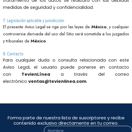
tratamiento de los datos se realizará con las debidas
medidas de seguridad y confidencialidad.
7. Legislación aplicable y jurisdicción
El presente Aviso Legal se rige por las leyes de
México
, y cualquier
controversia derivada del uso del Sitio será sometida a los juzgados
y tribunales de
México
.
8. Contacto
Para cualquier duda o consulta relacionada con este
Aviso Legal, el usuario puede ponerse en contacto
con
TevienLínea
a través del correo
electrónico
ventas@tevienlinea.com
.
Forma parte de nuestra lista de suscriptores y recibe
contenido exclusivo directamente en tu correo.
Nombre