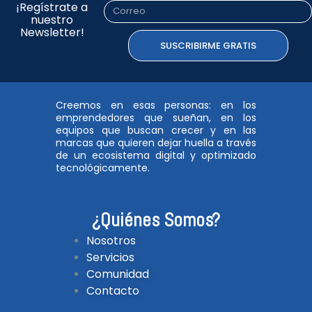
¡Regístrate a
Correo
nuestro
Newsletter!
SUSCRIBIRME GRATIS
Creemos en esas personas: en los
emprendedores que sueñan, en los
equipos que buscan crecer y en las
marcas que quieren dejar huella a través
de un ecosistema digital y optimizado
tecnológicamente.
¿Quiénes Somos?
Nosotros
Servicios
Comunidad
Contacto