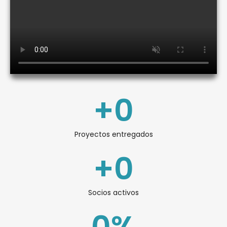
+
0
Proyectos entregados
+
0
Socios activos
0
%