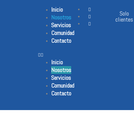
Ir
Inicio
al
Solo
Nosotros
contenido
clientes
Servicios
Comunidad
Contacto
Inicio
Nosotros
Servicios
Comunidad
Contacto