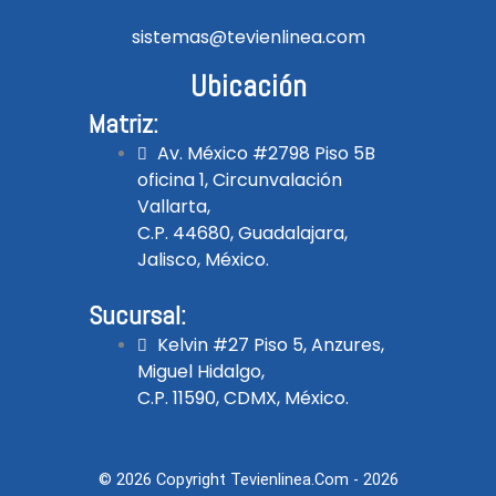
sistemas@tevienlinea.com
Ubicación
Matriz:
Av. México #2798 Piso 5B
oficina 1, Circunvalación
Vallarta,
C.P. 44680, Guadalajara,
Jalisco, México.
Sucursal:
Kelvin #27 Piso 5, Anzures,
Miguel Hidalgo,
C.P. 11590, CDMX, México.
© 2026 Copyright Tevienlinea.com - 2026