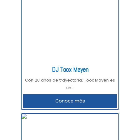
DJ Toox Mayen
Con 20 años de trayectoria, Toox Mayen es
un...
Conoce más