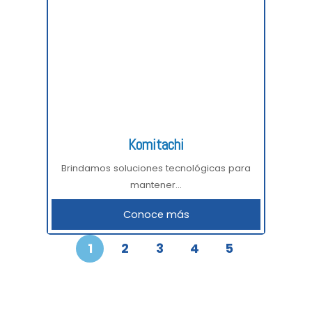
Komitachi
Brindamos soluciones tecnológicas para
mantener...
Conoce más
1
2
3
4
5