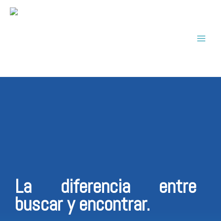
Ir
al
contenido
La diferencia entre
buscar y encontrar.