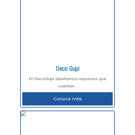
Deco Gupi
En DecoGupi diseñamos espacios que
cuentan...
Conoce más