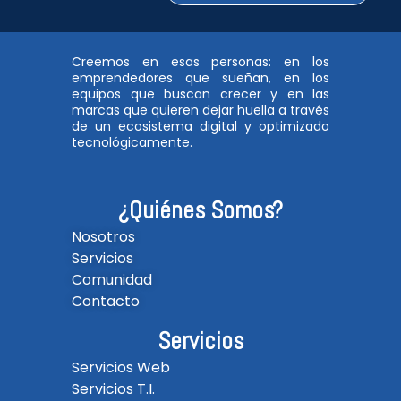
Creemos en esas personas: en los
emprendedores que sueñan, en los
equipos que buscan crecer y en las
marcas que quieren dejar huella a través
de un ecosistema digital y optimizado
tecnológicamente.
¿Quiénes Somos?
Nosotros
Servicios
Comunidad
Contacto
Servicios
Servicios Web
Servicios T.I.