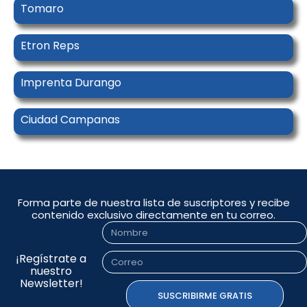
Tomaro
Etron Reps
Imprenta Durango
Ciudad Campanas
Forma parte de nuestra lista de suscriptores y recibe
contenido exclusivo directamente en tu correo.
Nombre
¡Regístrate a
Correo
nuestro
Newsletter!
SUSCRIBIRME GRATIS