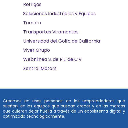
Refrigas
Soluciones Industriales y Equipos
Tomaro
Transportes Viramontes
Universidad del Golfo de California
Viver Grupo
Webnlinea S. de R.L. de C.V.
Zentral Motors
Creemos en esas personas: en los emprendedores que
sueñan, en los equipos que buscan crecer y en las marcas
que quieren dejar huella a través de un ecosistema digital y
optimizado tecnológicamente.