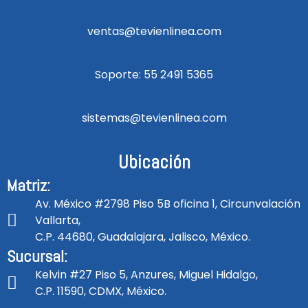
ventas@tevienlinea.com
Soporte: 55 2491 5365
sistemas@tevienlinea.com
Ubicación
Matriz:
Av. México #2798 Piso 5B oficina 1, Circunvalación
Vallarta,
C.P. 44680, Guadalajara, Jalisco, México.
Sucursal:
Kelvin #27 Piso 5, Anzures, Miguel Hidalgo,
C.P. 11590, CDMX, México.