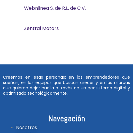
Webnlinea S. de R.L. de C.V.
Zentral Motors
Creemos en esas personas: en los emprendedores que
sueñan, en los equipos que buscan crecer y en las marcas
que quieren dejar huella a través de un ecosistema digital y
optimizado tecnológicamente.
Navegación
Nosotros