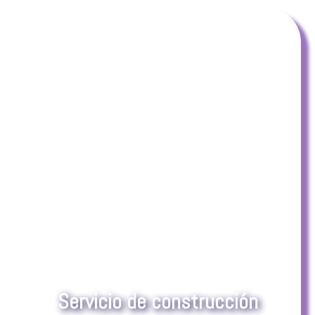
General Code
Servicio de construcción