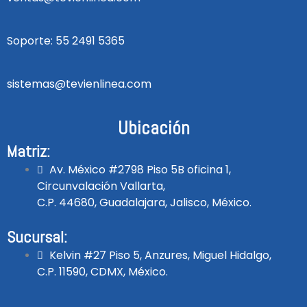
Soporte: 55 2491 5365
sistemas@tevienlinea.com
Ubicación
Matriz:
Av. México #2798 Piso 5B oficina 1,
Circunvalación Vallarta,
C.P. 44680, Guadalajara, Jalisco, México.
Sucursal:
Kelvin #27 Piso 5, Anzures, Miguel Hidalgo,
C.P. 11590, CDMX, México.