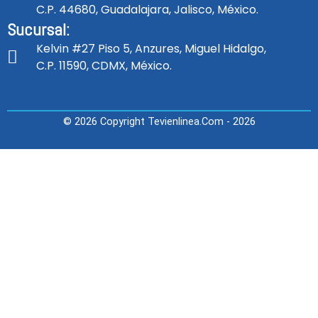
C.P. 44680, Guadalajara, Jalisco, México.
Sucursal:
Kelvin #27 Piso 5, Anzures, Miguel Hidalgo,
C.P. 11590, CDMX, México.
© 2026 Copyright Tevienlinea.com - 2026