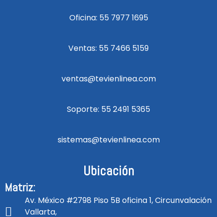
Oficina: 55 7977 1695
Ventas: 55 7466 5159
ventas@tevienlinea.com
Soporte: 55 2491 5365
sistemas@tevienlinea.com
Ubicación
Matriz:
Av. México #2798 Piso 5B oficina 1, Circunvalación
Vallarta,