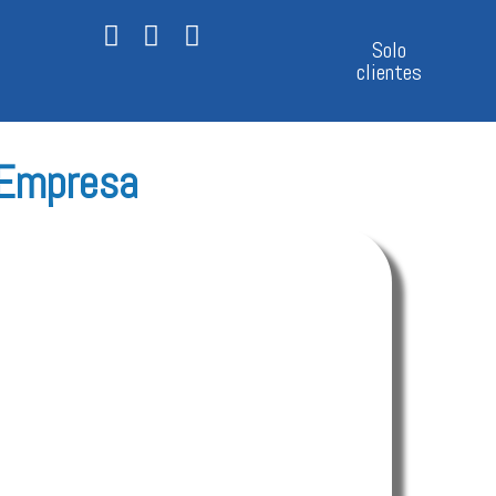
Solo
clientes
 Empresa
ago Tam