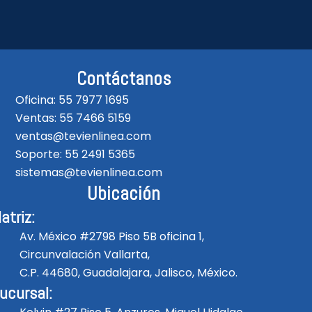
Contáctanos
Oficina: 55 7977 1695
Ventas: 55 7466 5159
ventas@tevienlinea.com
Soporte: 55 2491 5365
sistemas@tevienlinea.com
Ubicación
atriz:
Av. México #2798 Piso 5B oficina 1,
Circunvalación Vallarta,
C.P. 44680, Guadalajara, Jalisco, México.
ucursal: