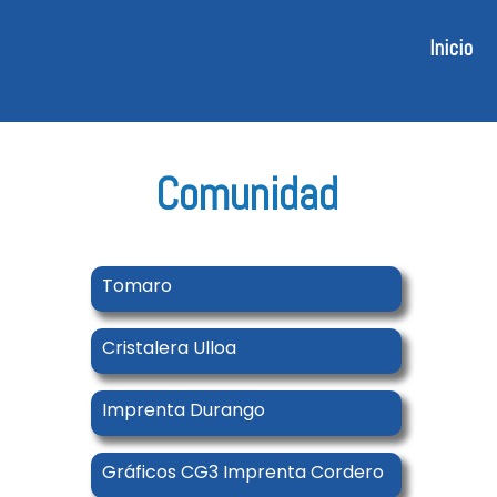
Ir
al
Inicio
contenido
Comunidad
Tomaro
Cristalera Ulloa
Imprenta Durango
Gráficos CG3 Imprenta Cordero