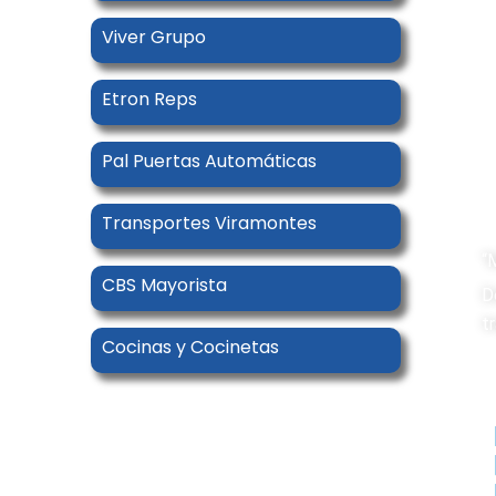
Viver Grupo
Etron Reps
Pal Puertas Automáticas
Transportes Viramontes
“
CBS Mayorista
D
t
Cocinas y Cocinetas