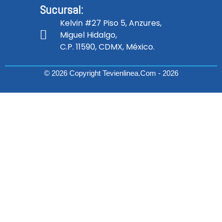
Sucursal:
Kelvin #27 Piso 5, Anzures,
Miguel Hidalgo,
C.P. 11590, CDMX, México.
© 2026 Copyright Tevienlinea.com - 2026