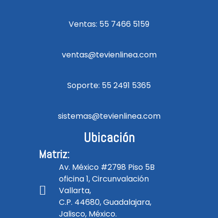
Ventas: 55 7466 5159
ventas@tevienlinea.com
Soporte: 55 2491 5365
sistemas@tevienlinea.com
Ubicación
Matriz:
Av. México #2798 Piso 5B
oficina 1, Circunvalación
Vallarta,
C.P. 44680, Guadalajara,
Jalisco, México.